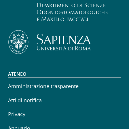
Footer menu
ATENEO
Amministrazione trasparente
Atti di notifica
Privacy
Annuario