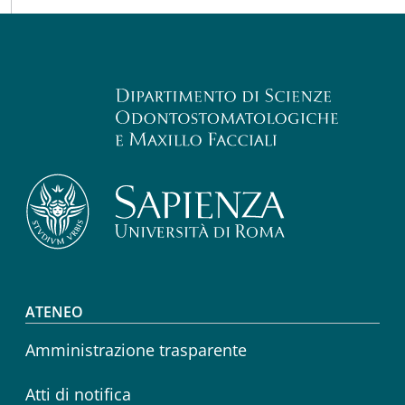
Footer menu
ATENEO
Amministrazione trasparente
Atti di notifica