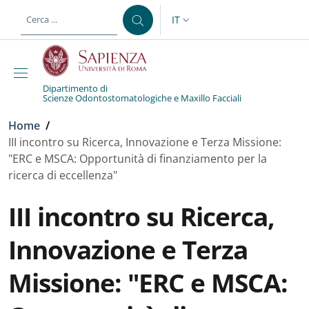
Salta al contenuto principale
Skip to footer content
IT
SELETTORE LINGUA: CURREN
Dipartimento di
Scienze Odontostomatologiche e Maxillo Facciali
Briciole di pane
Home
/
III incontro su Ricerca, Innovazione e Terza Missione:
"ERC e MSCA: Opportunità di finanziamento per la
ricerca di eccellenza"
III incontro su Ricerca,
Innovazione e Terza
Missione: "ERC e MSCA: