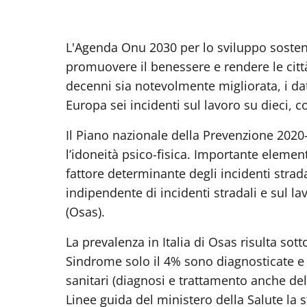
L'Agenda Onu 2030 per lo sviluppo sosteni
promuovere il benessere e rendere le città 
decenni sia notevolmente migliorata, i da
Europa sei incidenti sul lavoro su dieci, 
Il Piano nazionale della Prevenzione 2020-
l’idoneità psico-fisica. Importante element
fattore determinante degli incidenti strad
indipendente di incidenti stradali e sul l
(Osas).
La prevalenza in Italia di Osas risulta sott
Sindrome solo il 4% sono diagnosticate e 
sanitari (diagnosi e trattamento anche delle
Linee guida del ministero della Salute la 