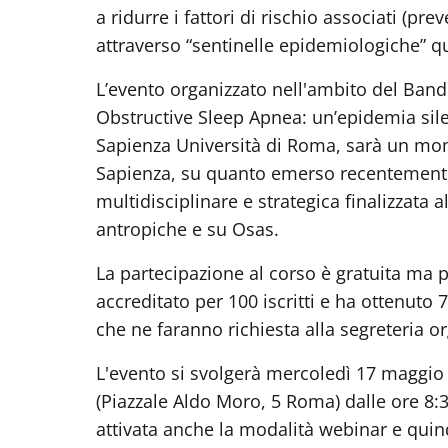
a ridurre i fattori di rischio associati (p
attraverso “sentinelle epidemiologiche” qu
L’evento organizzato nell'ambito del Band
Obstructive Sleep Apnea: un’epidemia sil
Sapienza Università di Roma, sarà un mome
Sapienza, su quanto emerso recentemente i
multidisciplinare e strategica finalizzata 
antropiche e su Osas.
La partecipazione al corso è gratuita ma p
accreditato per 100 iscritti e ha ottenuto 7
che ne faranno richiesta alla segreteria or
L'evento si svolgerà mercoledì 17 maggio 2
(Piazzale Aldo Moro, 5 Roma) dalle ore 8:
attivata anche la modalità webinar e quin