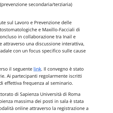
e (prevenzione secondaria/terziaria)
ute sul Lavoro e Prevenzione delle
ostomatologiche e Maxillo-Facciali di
ncluso in collaborazione tra Inail e
 attraverso una discussione interattiva,
stradale con un focus specifico sulle cause
erso il seguente
link
. Il convegno è stato
rie. Ai partecipanti regolarmente iscritti
 di effettiva frequenza al seminario.
ettorato di Sapienza Università di Roma
pienza massima dei posti in sala è stata
alità online attraverso la registrazione a