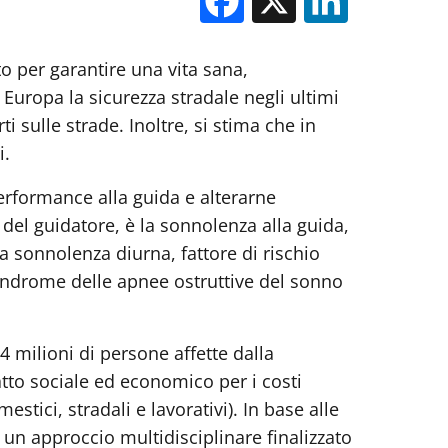
o per garantire una vita sana,
 Europa la sicurezza stradale negli ultimi
sulle strade. Inoltre, si stima che in
i.
performance alla guida e alterarne
 del guidatore, è la sonnolenza alla guida,
a sonnolenza diurna, fattore di rischio
 Sindrome delle apnee ostruttive del sonno
24 milioni di persone affette dalla
tto sociale ed economico per i costi
stici, stradali e lavorativi). In base alle
un approccio multidisciplinare ­finalizzato